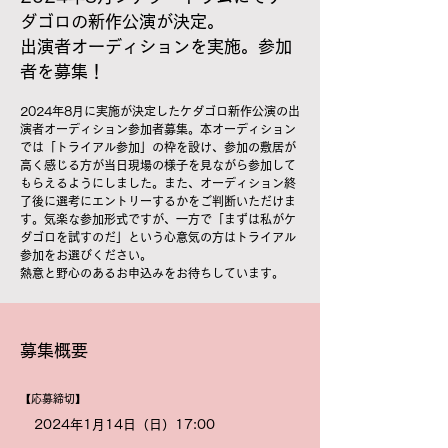
ダゴロの新作公演が決定。
出演者オーディションを実施。参加
者を募集！
2024年8月に実施が決定したケダゴロ新作公演の出
演者オーディション参加者募集。本オーディション
では
「トライアル参加」の枠を設け、参加の敷居が
高く感じる方が当日現場の様子を見ながら参加して
もらえるようにしました。また、オーディション終
了後に選考にエントリーするかをご判断いただけま
す。気楽な参加形式です
が、一方で「まずは私がケ
ダゴロを試すのだ」という心意気の方はトライアル
参加をお選びください。
​熱意と野心のあるお申込みをお待ちしています。
募集概要
【応募締切】
2024年1月14日（日）17:00