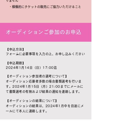
り
ません
・積極的にチケットの販売にご協力いただけること
オーディションご参加のお申込
【申込方法】
フォームに必要事項を入力の上、お申し込みください
【申込期限】
2024年1月14日（日）17:00迄
【オーディション参加者の選考について】
オーディション応募者多数の場合書類選考を行いま
す。2024年1月15日（月）21:00までにメールに
て書類選考の有無および結果の通知を連絡します。
【オーディションの結果について】
オーディションの結果は、2024年1月中を目途にメ
ールにて本人に連絡します。
オーディション参加申込フォーム