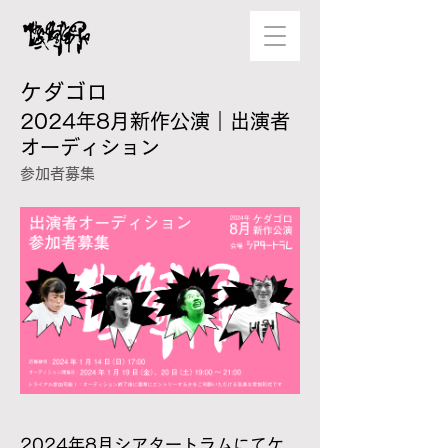
ケダゴロ
2024年8月
新作公演
​｜
出演者
オーディション
参加者募集
2024年8月シアタートラムにてケ