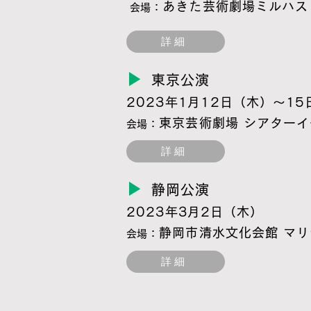
あきた芸術劇場ミルハス
​会場：
詳細
▶
東京公演
2023年1月12日（木）～1
東京芸術劇場 シアター
​会場：
詳細
▶
静岡公演
2023年3月2日（木）
静岡市清水文化会館 マリ
​会場：
詳細