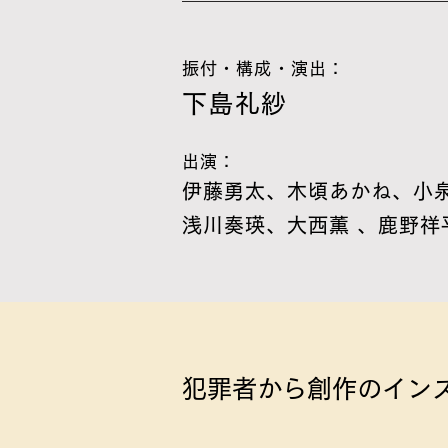
振付・構成・演出：
下島礼紗
出演：
伊藤勇太、木頃あかね、小
浅川奏瑛、大西薫 、鹿野祥
犯罪者から創作のイン