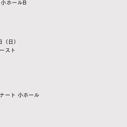
 小ホールB
5日（日）
イースト
ナート 小ホール