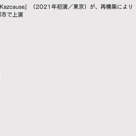
e Kazcause』（2021年初演／東京）が、再構築によ
都市で上演