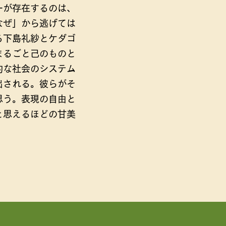
ーが存在するのは、
なぜ」から逃げては
る下島礼紗とケダゴ
まるごと己のものと
的な社会のシステム
出される。彼らがそ
思う。表現の自由と
と思えるほどの甘美