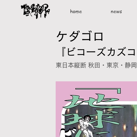
home
news
ケダゴロ
『ビコーズカズコーズ 
東日本縦断 秋田・東京・静